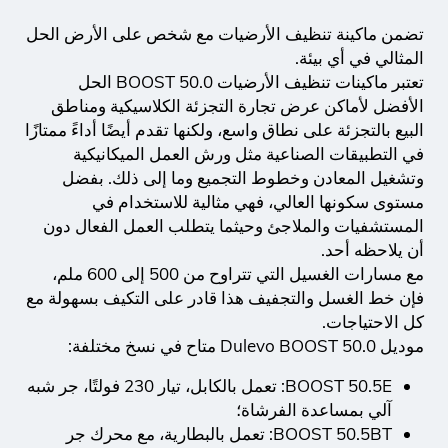
تضمن ماكينة تنظيف الأرضيات مع شخص على الأرض الحل
المثالي في أي بيئة.
تعتبر ماكينات تنظيف الأرضيات BOOST 50.0 الحل
الأفضل لأماكن عرض تجارة التجزئة الكلاسيكية ومناطق
البيع بالتجزئة على نطاق واسع، ولكنها تقدم أيضًا أداءً ممتازًا
في التطبيقات الصناعية مثل ورش العمل الميكانيكية
وتشغيل المعادن وخطوط التجميع وما إلى ذلك. بفضل
مستوى سكونها العالي، فهي مثالية للاستخدام في
المستشفيات والملاجئ وحيثما يتطلب العمل الفعال دون
أن يلاحظه أحد.
مع مسارات الغسيل التي تتراوح من 500 إلى 600 ملم،
فإن خط الغسل والتجفيف هذا قادر على التكيف بسهولة مع
كل الاحتياجات.
موديل Dulevo BOOST 50.0 متاح في نسخ مختلفة:
BOOST 50.5E: تعمل بالكابل، تيار 230 فولتًا، جر شبه
آلي بمساعدة الفرشاة؛
BOOST 50.5BT: تعمل بالبطارية، مع محرك جر