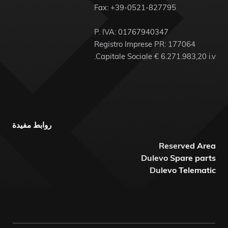
Fax: +39-0521-827795
P. IVA: 01767940347
Registro Imprese PR: 177064
Capitale Sociale € 6.271.983,20 i.v.
روابط مفيدة
Reserved Area
Dulevo Spare parts
Dulevo Telematic