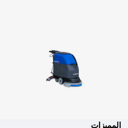
المميزات