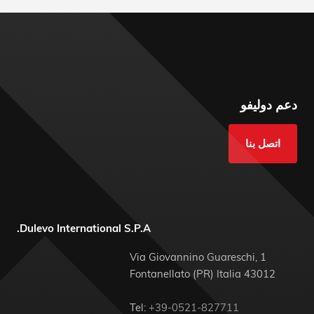
دعم دوليفو
اتصل بنا
Dulevo International S.P.A.
Via Giovannino Guareschi, 1
43012 Fontanellato (PR) Italia
Tel:
+39-0521-827711