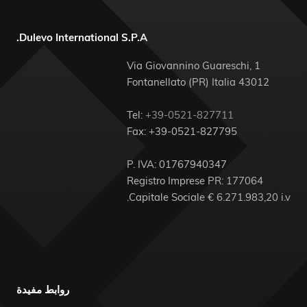
Dulevo International S.P.A.
Via Giovannino Guareschi, 1
43012 Fontanellato (PR) Italia
Tel:
+39-0521-827711
Fax: +39-0521-827795
P. IVA: 01767940347
Registro Imprese PR: 177064
Capitale Sociale € 6.271.983,20 i.v.
روابط مفيدة