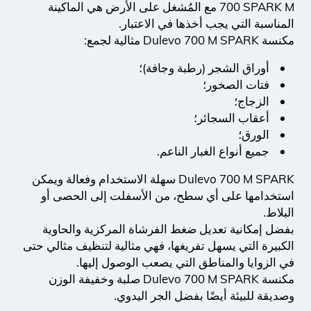
700 SPARK M مع المُشغل على الأرض هي الماكينة
المناسبة التي يجب أخذها في الاعتبار.
مكنسة Dulevo 700 M SPARK مثالية لجمع:
أوراق الشجر (رطبة وجافة)؛
فتات الصخور؛
الزجاج؛
أعقاب السجائر؛
الورق؛
جميع أنواع الغبار الناعم.
Dulevo 700 M SPARK سهلة الاستخدام وفعالة ويمكن
استخدامها على أي سطح، من الأسفلت إلى الحصى أو
البلاط.
بفضل إمكانية تعديل ضغط الفرشاة المركزية والحاوية
الكبيرة التي يسهل تفريغها، فهي مثالية لتنظيف مثالي حتى
في الزوايا والمناطق التي يصعب الوصول إليها.
مكنسة Dulevo 700 M SPARK صلبة وخفيفة الوزن
وصديقة للبيئة أيضًا بفضل الجر اليدوي.