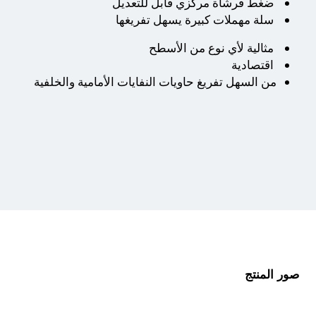
ضغط فرشاة مركزي قابل للتعديل
سلة مهملات كبيرة يسهل تفريغها
مثالية لأي نوع من الأسطح
اقتصادية
من السهل تفريغ حاويات النفايات الأمامية والخلفية
صور المنتج