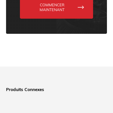
COMMENCER
MAINTENANT
Produits Connexes