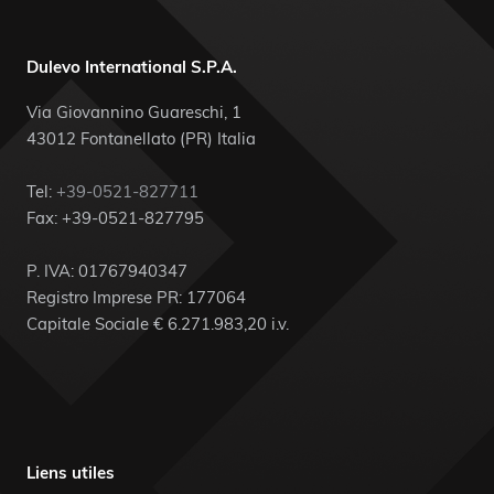
Dulevo International S.P.A.
Via Giovannino Guareschi, 1
43012 Fontanellato (PR) Italia
Tel:
+39-0521-827711
Fax: +39-0521-827795
P. IVA: 01767940347
Registro Imprese PR: 177064
Capitale Sociale € 6.271.983,20 i.v.
Liens utiles