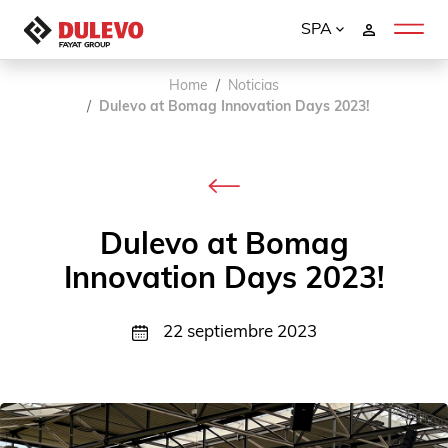
SPA
Home
Noticias
Dulevo at Bomag Innovation Days 2023!
Dulevo at Bomag
Innovation Days 2023!
22 septiembre 2023