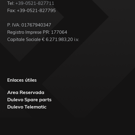
Tel:
+39-0521-827711
Fax: +39-0521-827795
P. IVA: 01767940347
Registro Imprese PR: 177064
Capitale Sociale € 6.271.983,20 i.v.
Enlaces útiles
Area Reservada
Dulevo Spare parts
Dulevo Telematic