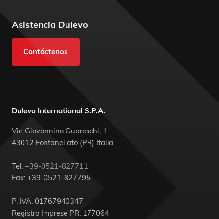
Asistencia Dulevo
Contáctenos
Dulevo International S.P.A.
Via Giovannino Guareschi, 1
43012 Fontanellato (PR) Italia
Tel:
+39-0521-827711
Fax: +39-0521-827795
P. IVA: 01767940347
Registro Imprese PR: 177064