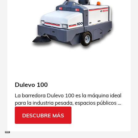
Dulevo 100
La barredora Dulevo 100 es la máquina ideal
para la industria pesada, espacios públicos y
áreas de carga/descarga. Consulta todas sus
DESCUBRE MÁS
características.