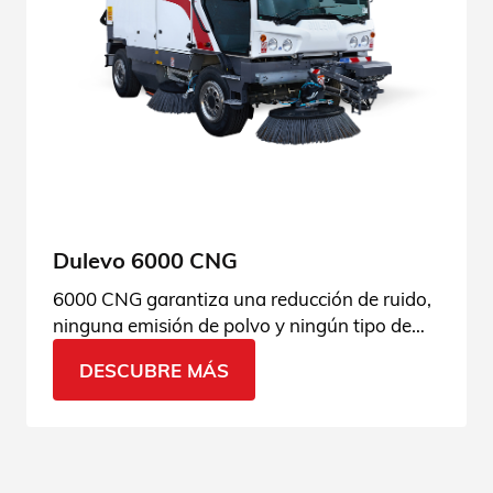
Dulevo 6000 CNG
6000 CNG garantiza una reducción de ruido,
ninguna emisión de polvo y ningún tipo de
contaminación causada por el motor.
DESCUBRE MÁS
Consulta las características sostenibles.