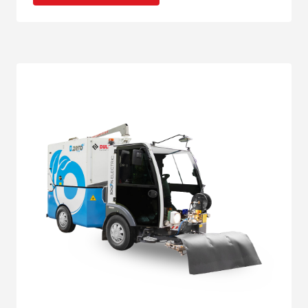
operador y la seguridad que siempre
distingue a nuestras máquinas.