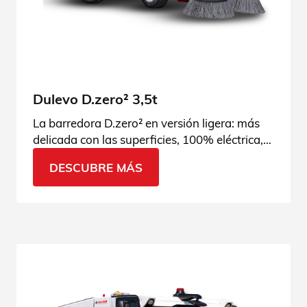
Dulevo D.zero² 3,5t
La barredora D.zero² en versión ligera: más
delicada con las superficies, 100% eléctrica,
ideal para zonas urbanas sensibles.
DESCUBRE MÁS