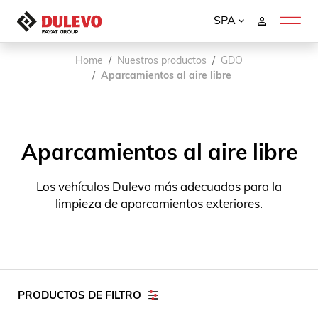
SPA
Home
Nuestros productos
GDO
Aparcamientos al aire libre
Aparcamientos al aire libre
Los vehículos Dulevo más adecuados para la
limpieza de aparcamientos exteriores.
PRODUCTOS DE FILTRO