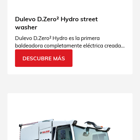
Dulevo D.Zero² Hydro street
washer
Dulevo D.Zero² Hydro es la primera
baldeadora completamente eléctrica creada
por Dulevo. ¡Ven a conocer la innovación
DESCUBRE MÁS
Dulevo Green!