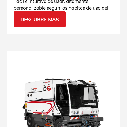
Fácil e intuitiva de usar, altamente
personalizable según los hábitos de uso del
operario, con un uso sencillo y conexión
DESCUBRE MÁS
continua.