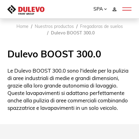
SPA
Home
Nuestros productos
Fregadoras de suelos
Dulevo BOOST 300.0
Dulevo BOOST 300.0
Le Dulevo BOOST 300.0 sono l'ideale per la pulizia
di aree industriali di medie e grandi dimensioni,
grazie alla loro grande autonomia di lavaggio.
Queste lavapavimenti si adattano perfettamente
anche alla pulizia di aree commerciali combinando
spazzatrice e lavapavimenti in un solo veicolo.