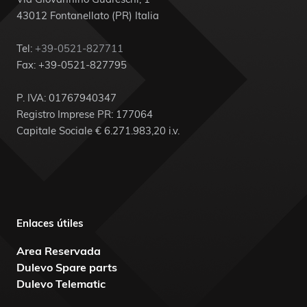
43012 Fontanellato (PR) Italia
Tel:
+39-0521-827711
Fax: +39-0521-827795
P. IVA: 01767940347
Registro Imprese PR: 177064
Capitale Sociale € 6.271.983,20 i.v.
Enlaces útiles
Area Reservada
Dulevo Spare parts
Dulevo Telematic