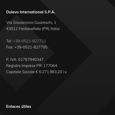
Dulevo International S.P.A.
Via Giovannino Guareschi, 1
43012 Fontanellato (PR) Italia
Tel:
+39-0521-827711
Fax: +39-0521-827795
P. IVA: 01767940347
Registro Imprese PR: 177064
Capitale Sociale € 6.271.983,20 i.v.
Enlaces útiles