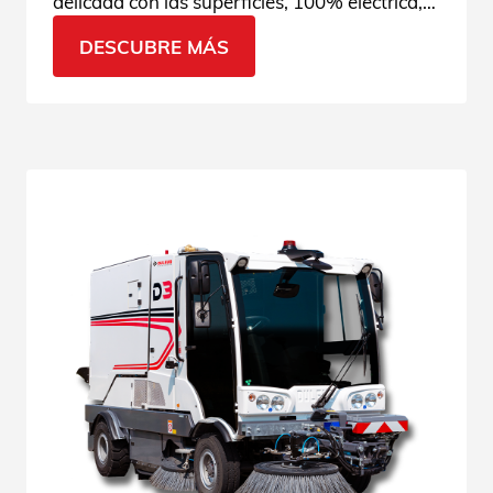
delicada con las superficies, 100% eléctrica,
ideal para zonas urbanas sensibles.
DESCUBRE MÁS