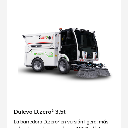
Dulevo D.zero² 3,5t
La barredora D.zero² en versión ligera: más