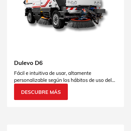
Dulevo D6
Fácil e intuitiva de usar, altamente
personalizable según los hábitos de uso del
operario, con un uso sencillo y conexión
DESCUBRE MÁS
continua.