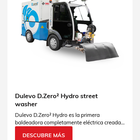
Dulevo D.Zero² Hydro street
washer
Dulevo D.Zero² Hydro es la primera
baldeadora completamente eléctrica creada
por Dulevo. ¡Ven a conocer la innovación
DESCUBRE MÁS
Dulevo Green!