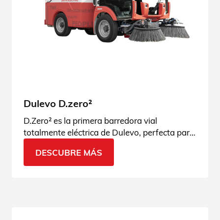
Dulevo D.zero²
D.Zero² es la primera barredora vial
totalmente eléctrica de Dulevo, perfecta para
contextos urbanos. ¡Descubre la innovación!
DESCUBRE MÁS