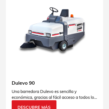
Dulevo 90
Una barredora Dulevo es sencilla y
económica, gracias al fácil acceso a todos los
componentes y a la tecnología totalmente
DESCUBRE MÁS
hidráulica. Consulta todos los detalles.