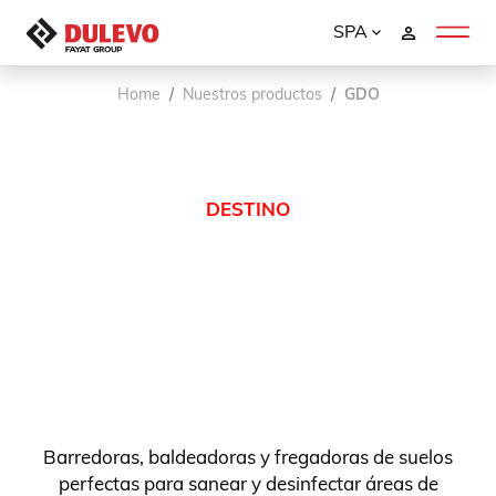
SPA
Home
Nuestros productos
GDO
DESTINO
Barredoras, baldeadoras y fregadoras de suelos
perfectas para sanear y desinfectar áreas de