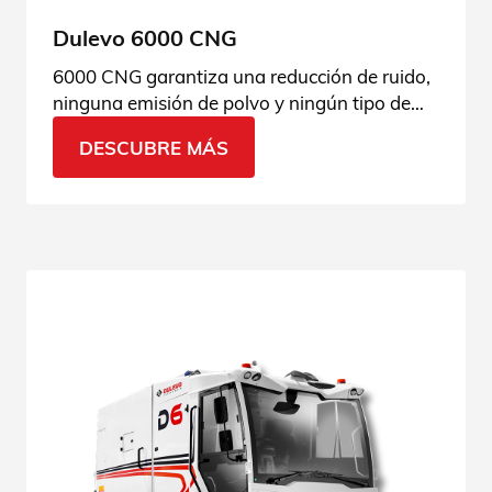
Dulevo 6000 CNG
6000 CNG garantiza una reducción de ruido,
ninguna emisión de polvo y ningún tipo de
contaminación causada por el motor.
DESCUBRE MÁS
Consulta las características sostenibles.