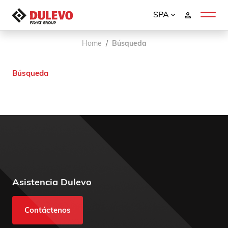
SPA
Home
Búsqueda
Búsqueda
Asistencia Dulevo
Contáctenos