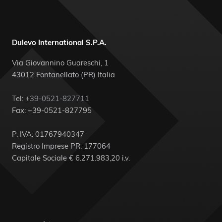
Dulevo International S.P.A.
Via Giovannino Guareschi, 1
43012 Fontanellato (PR) Italia
Tel:
+39-0521-827711
Fax: +39-0521-827795
P. IVA: 01767940347
Registro Imprese PR: 177064
Capitale Sociale € 6.271.983,20 i.v.