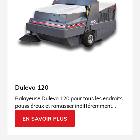
Dulevo 120
Balayeuse Dulevo 120 pour tous les endroits
poussiéreux et ramasser indifféremment
poussière et gravier. Demandez plus
EN SAVOIR PLUS
d’informations.