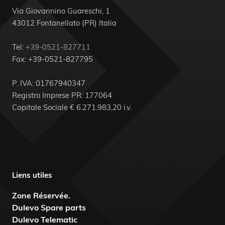
Via Giovannino Guareschi, 1
43012 Fontanellato (PR) Italia
Tel:
+39-0521-827711
Fax: +39-0521-827795
P. IVA: 01767940347
Registro Imprese PR: 177064
Capitale Sociale € 6.271.983,20 i.v.
Liens utiles
Zone Réservée.
Dulevo Spare parts
Dulevo Telematic