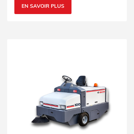
technologie complètement hydraulique. Voir
EN SAVOIR PLUS
tous les détails.