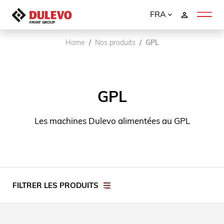
FRA
Home
Nos produits
GPL
GPL
Les machines Dulevo alimentées au GPL
FILTRER LES PRODUITS