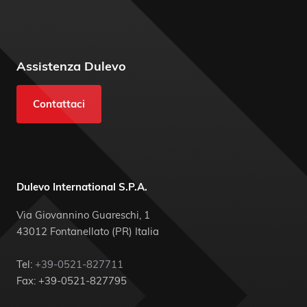
Assistenza Dulevo
Contattaci
Dulevo International S.P.A.
Via Giovannino Guareschi, 1
43012 Fontanellato (PR) Italia
Tel:
+39-0521-827711
Fax: +39-0521-827795