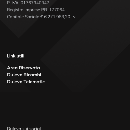
P. IVA: 01767940347
Registro Imprese PR: 177064
Capitale Sociale € 6.271.983,20 i.v.
Link utili
Area Riservata
Dulevo Ricambi
Dulevo Telematic
Dulevo sui social