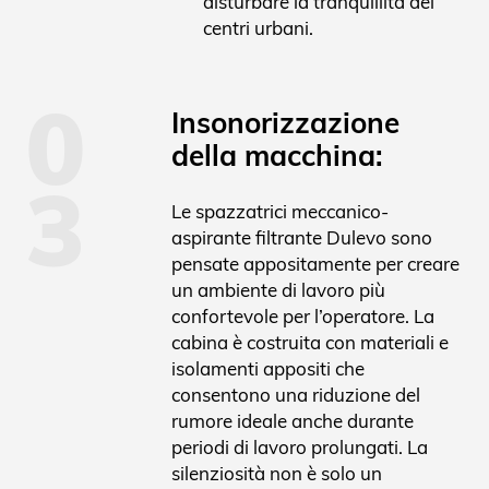
disturbare la tranquillità dei
centri urbani.
0
Insonorizzazione
della macchina:
3
Le spazzatrici meccanico-
aspirante filtrante Dulevo sono
pensate appositamente per creare
un ambiente di lavoro più
confortevole per l’operatore. La
cabina è costruita con materiali e
isolamenti appositi che
consentono una riduzione del
rumore ideale anche durante
periodi di lavoro prolungati. La
silenziosità non è solo un