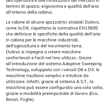
dell’operatore e alle innovazioni del mercato in
termini di spazio, ergonomia e qualità dell’aria
all’interno della cabina.
Le cabine di alcune spazzatrici stradali Dulevo,
come la D6, rispettano la normativa EN15695
che definisce le specifiche della qualità dell'aria
in cabina per le macchine industriali,
dell'agricoltura e del movimento terra.
Dulevo si impegna a creare macchine
confortevoli e facili nel loro utilizzo. Grazie
all’introduzione del sistema Adaptive Sweeping
Technology, sviluppato con i veicoli D6 e D3, le
macchine risultano semplici e intuitive da
utilizzare. Infatti, grazie al sistema A.S.T., la
macchina può essere configurata una sola volta,
grazie a modalità preimpostate di lavoro (Eco,
Boost, Foglie).