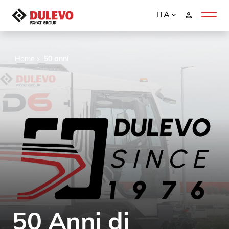
ITA
Home
50 anni
50 Anni di