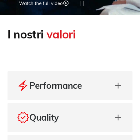
Watch the full video
I nostri
valori
Performance
Quality