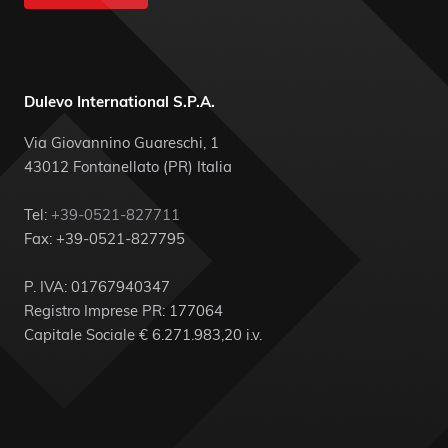
Dulevo International S.P.A.
Via Giovannino Guareschi, 1
43012 Fontanellato (PR) Italia
Tel:
+39-0521-827711
Fax: +39-0521-827795
P. IVA: 01767940347
Registro Imprese PR: 177064
Capitale Sociale € 6.271.983,20 i.v.