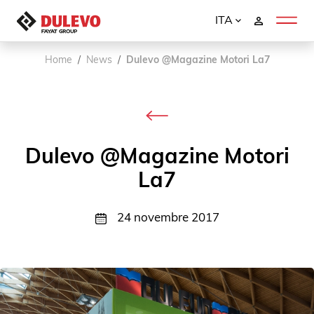
ITA
Home
News
Dulevo @Magazine Motori La7
Dulevo @Magazine Motori
La7
24 novembre 2017