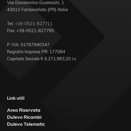
Via Giovannino Guareschi, 1
43012 Fontanellato (PR) Italia
Tel:
+39-0521-827711
Fax: +39-0521-827795
P. IVA: 01767940347
Registro Imprese PR: 177064
Capitale Sociale € 6.271.983,20 i.v.
Link utili
Area Riservata
Dulevo Ricambi
Dulevo Telematic