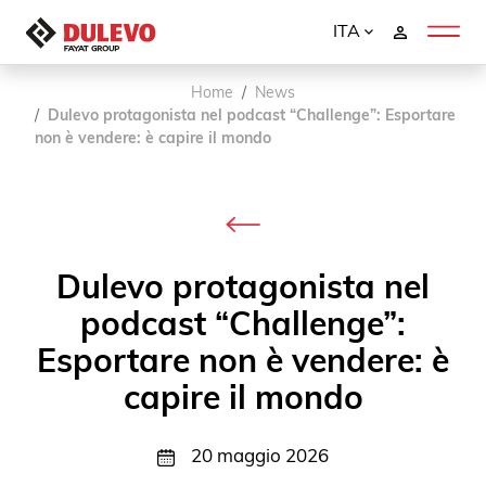
ITA
Home
News
Dulevo protagonista nel podcast “Challenge”: Esportare
non è vendere: è capire il mondo
Dulevo protagonista nel
podcast “Challenge”:
Esportare non è vendere: è
capire il mondo
20 maggio 2026