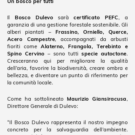
Un bosco per tutti
Il
Bosco Dulevo
sarà
certificato PEFC
, a
garanzia di una gestione forestale sostenibile. Gli
alberi piantati –
Frassino, Orniello, Querce,
Acero Campestre
, accompagnati da arbusti
fioriti come
Alaterno, Frangola, Terebinto e
Spino Cervino
– sono tutti
specie autoctone
.
Cresceranno qui per migliorare la qualità
dell’aria, favorire la biodiversità, creare ombra e
bellezza, e diventare un punto di riferimento per
la comunità locale.
Come ha sottolineato
Maurizio Giansiracusa
,
Direttore Generale di Dulevo:
“Il Bosco Dulevo rappresenta il nostro impegno
concreto per la salvaguardia dell’ambiente.