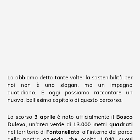
Lo abbiamo detto tante volte: la sostenibilità per
noi non è uno slogan, ma un impegno
quotidiano. E oggi possiamo raccontare un
nuovo, bellissimo capitolo di questo percorso.
Lo scorso
3 aprile
è nato ufficialmente il
Bosco
Dulevo
, un’area verde di
13.000 metri quadrati
nel territorio di
Fontanellato
, all’interno del parco
della nostra azienda, che ospita
1.040 nuovi