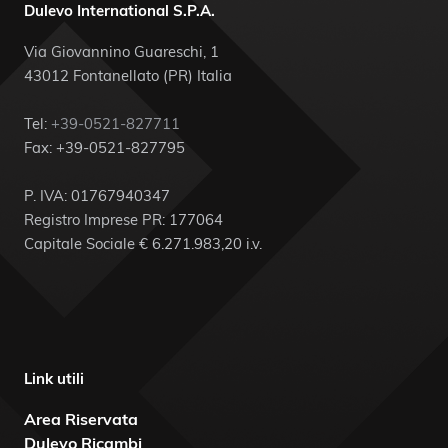
Dulevo International S.P.A.
Via Giovannino Guareschi, 1
43012 Fontanellato (PR) Italia
Tel:
+39-0521-827711
Fax: +39-0521-827795
P. IVA: 01767940347
Registro Imprese PR: 177064
Capitale Sociale € 6.271.983,20 i.v.
Link utili
Area Riservata
Dulevo Ricambi