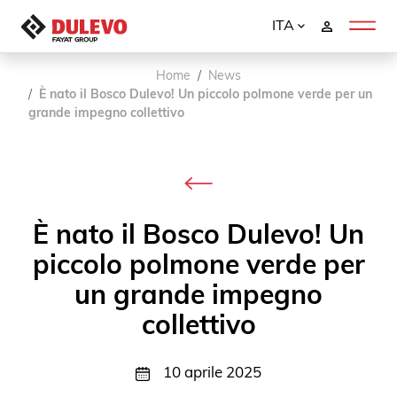
ITA
Home
News
È nato il Bosco Dulevo! Un piccolo polmone verde per un
grande impegno collettivo
È nato il Bosco Dulevo! Un
piccolo polmone verde per
un grande impegno
collettivo
10 aprile 2025