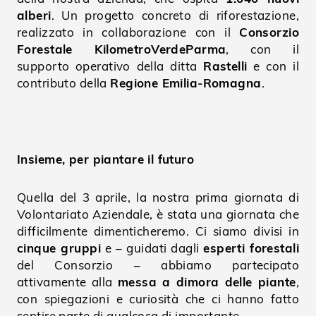
alberi
. Un progetto concreto di riforestazione,
realizzato in collaborazione con il
Consorzio
Forestale KilometroVerdeParma
, con il
supporto operativo della ditta
Rastelli
e con il
contributo della
Regione Emilia-Romagna
.
Insieme, per piantare il futuro
Quella del 3 aprile, la nostra prima giornata di
Volontariato Aziendale, è stata una giornata che
difficilmente dimenticheremo. Ci siamo divisi in
cinque gruppi
e – guidati dagli
esperti forestali
del Consorzio – abbiamo partecipato
attivamente alla
messa a dimora delle piante
,
con spiegazioni e curiosità che ci hanno fatto
sentire parte di qualcosa di importante.