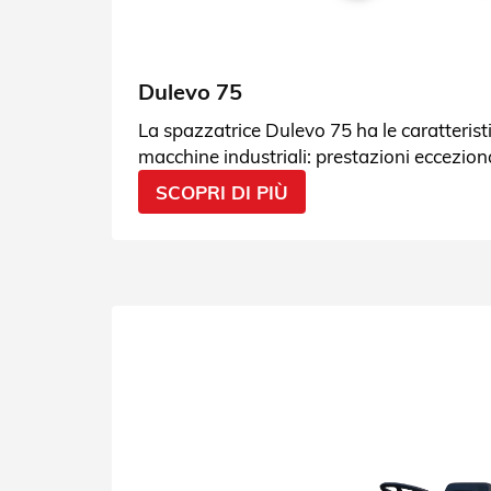
Dulevo 75
La spazzatrice Dulevo 75 ha le caratteristi
macchine industriali: prestazioni eccezion
veramente performante. Scoprila!
SCOPRI DI PIÙ