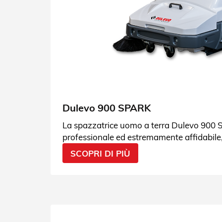
Dulevo 900 SPARK
La spazzatrice uomo a terra Dulevo 900 
professionale ed estremamente affidabile,
necessità. Chiedi maggiori info.
SCOPRI DI PIÙ