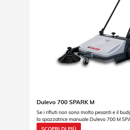
Dulevo 700 SPARK M
Se i rifiuti non sono molto pesanti e il bud
la spazzatrice manuale Dulevo 700 M SP
giusta. Leggi le specifiche.
SCOPRI DI PIÙ