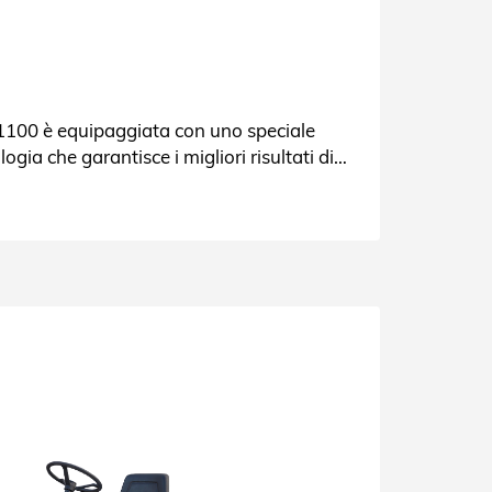
1100 è equipaggiata con uno speciale
logia che garantisce i migliori risultati di
ri le caratteristiche.