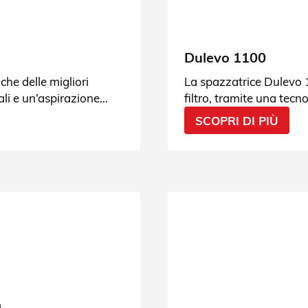
Dulevo 1100
che delle migliori
La spazzatrice Dulevo 
ali e un’aspirazione
filtro, tramite una tecno
filtrazione polveri. Scop
SCOPRI DI PIÙ