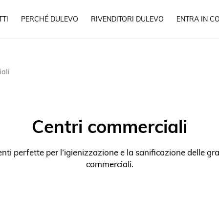
TI
PERCHÉ DULEVO
RIVENDITORI DULEVO
ENTRA IN C
ali
Centri commerciali
i perfette per l’igienizzazione e la sanificazione delle gra
commerciali.