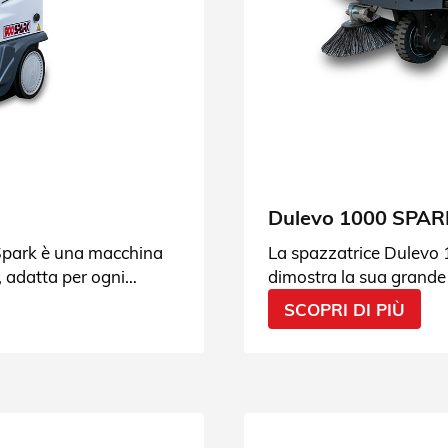
Dulevo 1000 SPAR
Spark è una macchina
La spazzatrice Dulevo 1
 adatta per ogni
dimostra la sua grande 
esterni. Leggi le specifi
SCOPRI DI PIÙ