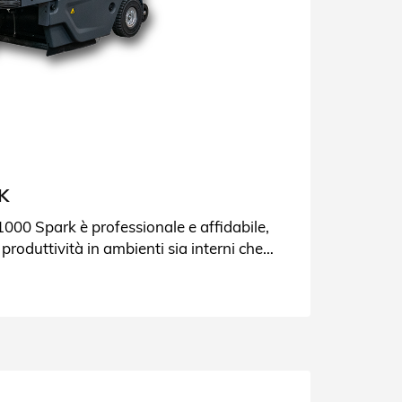
K
000 Spark è professionale e affidabile,
produttività in ambienti sia interni che
che.