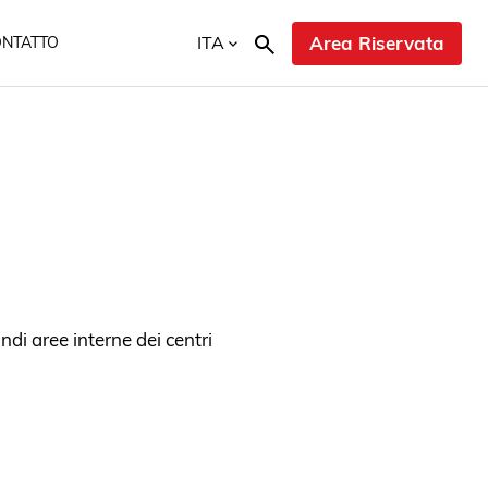
ITA
Area Riservata
ONTATTO
ndi aree interne dei centri