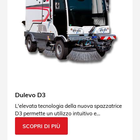
Dulevo D3
L'elevata tecnologia della nuova spazzatrice
D3 permette un utilizzo intuitivo e
personalizzato, adattabile a ogni tipo di
SCOPRI DI PIÙ
contesto.