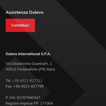
Assistenza Dulevo
Contattaci
Dulevo International S.P.A.
Via Giovannino Guareschi, 1
43012 Fontanellato (PR) Italia
Tel:
+39-0521-827711
Fax: +39-0521-827795
P. IVA: 01767940347
Registro Imprese PR: 177064