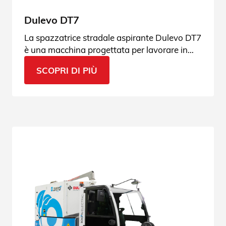
Dulevo DT7
La spazzatrice stradale aspirante Dulevo DT7
è una macchina progettata per lavorare in
ambienti urbani e stradali
SCOPRI DI PIÙ