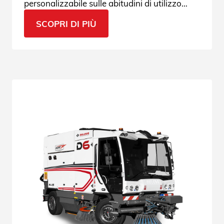
personalizzabile sulle abitudini di utilizzo
dell'operatore, user-friendly e sempre
SCOPRI DI PIÙ
connessa.