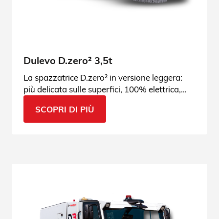
Dulevo D.zero² 3,5t
La spazzatrice D.zero² in versione leggera:
più delicata sulle superfici, 100% elettrica,
perfetta per le aree urbane più sensibili.
SCOPRI DI PIÙ