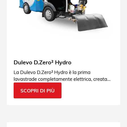
Dulevo D.Zero² Hydro
La Dulevo D.Zero² Hydro è la prima
lavastrade completamente elettrica, creata
da Dulevo. Vieni a vedere l’innovazione
SCOPRI DI PIÙ
Dulevo Green!