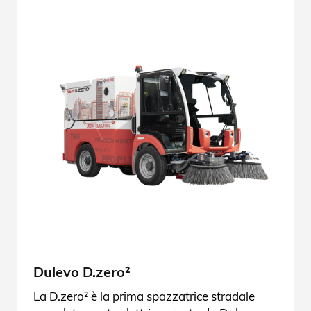
Dulevo D.zero²
La D.zero² è la prima spazzatrice stradale