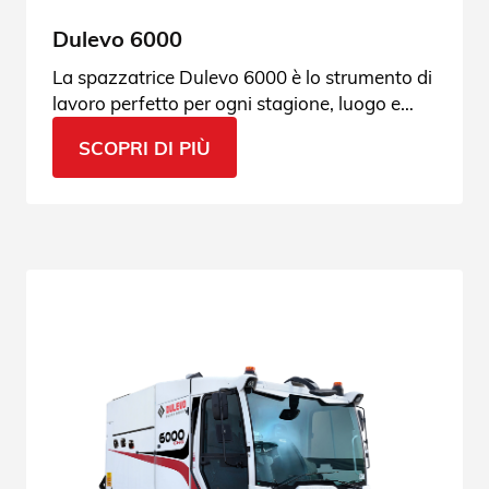
Dulevo 6000
La spazzatrice Dulevo 6000 è lo strumento di
lavoro perfetto per ogni stagione, luogo e
momento. Vieni a scoprire il perché.
SCOPRI DI PIÙ