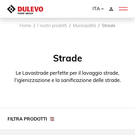
ITA
Home
I nostri prodotti
Municipalità
Strade
Strade
Le Lavastrade perfette per il lavaggio strade,
l’igienizzazione e la sanificazione delle strade.
FILTRA PRODOTTI