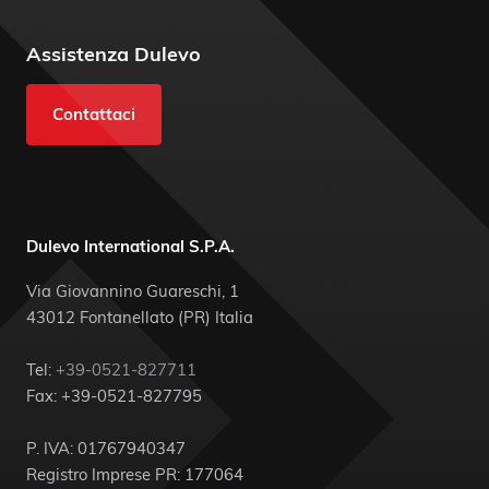
Assistenza Dulevo
Contattaci
Dulevo International S.P.A.
Via Giovannino Guareschi, 1
43012 Fontanellato (PR) Italia
Tel:
+39-0521-827711
Fax: +39-0521-827795
P. IVA: 01767940347
Registro Imprese PR: 177064