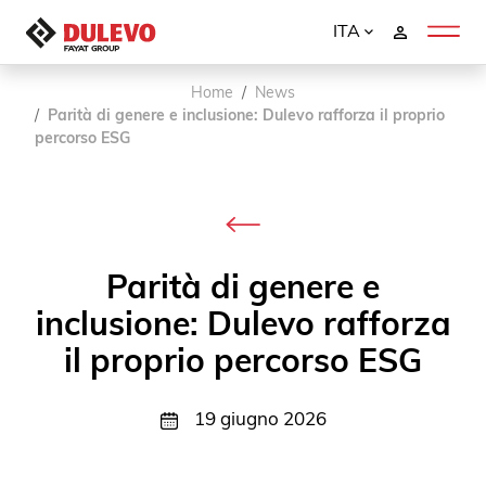
ITA
Home
News
Parità di genere e inclusione: Dulevo rafforza il proprio
percorso ESG
Parità di genere e
inclusione: Dulevo rafforza
il proprio percorso ESG
19 giugno 2026