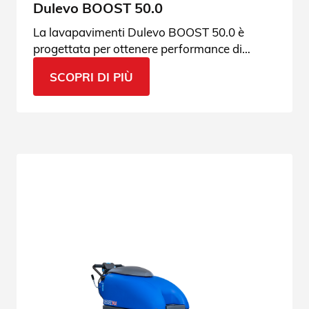
Dulevo BOOST 50.0
La lavapavimenti Dulevo BOOST 50.0 è
progettata per ottenere performance di
pulizia davvero senza paragoni. Richiedi info
SCOPRI DI PIÙ
senza impegno.