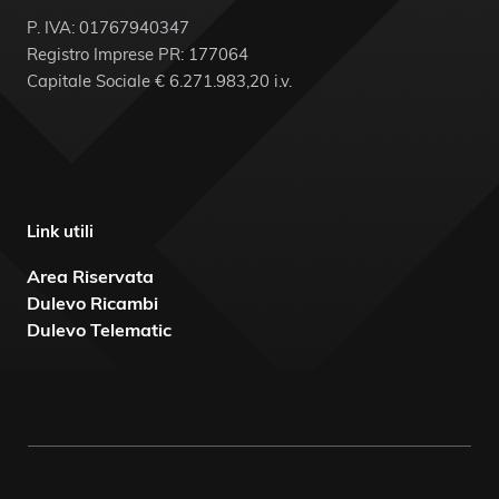
P. IVA: 01767940347
Registro Imprese PR: 177064
Capitale Sociale € 6.271.983,20 i.v.
Link utili
Area Riservata
Dulevo Ricambi
Dulevo Telematic