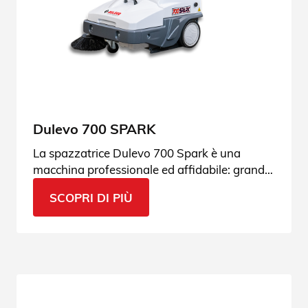
Dulevo 700 SPARK
La spazzatrice Dulevo 700 Spark è una
macchina professionale ed affidabile: grandi
prestazioni grazie al sistema a carico diretto.
SCOPRI DI PIÙ
Scopri i dettagli.