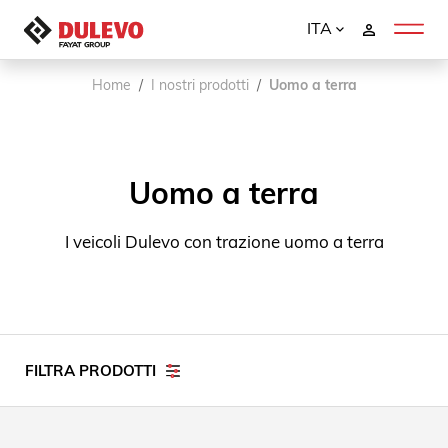
ITA
Home
I nostri prodotti
Uomo a terra
Uomo a terra
I veicoli Dulevo con trazione uomo a terra
FILTRA PRODOTTI