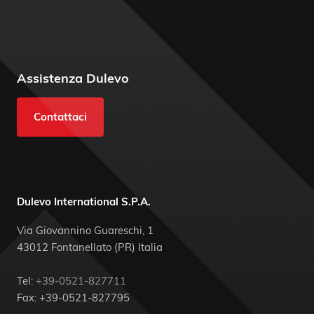
Assistenza Dulevo
Contattaci
Dulevo International S.P.A.
Via Giovannino Guareschi, 1
43012 Fontanellato (PR) Italia
Tel:
+39-0521-827711
Fax: +39-0521-827795